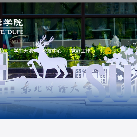
EN
持
学生天地
校友中心
党群工作