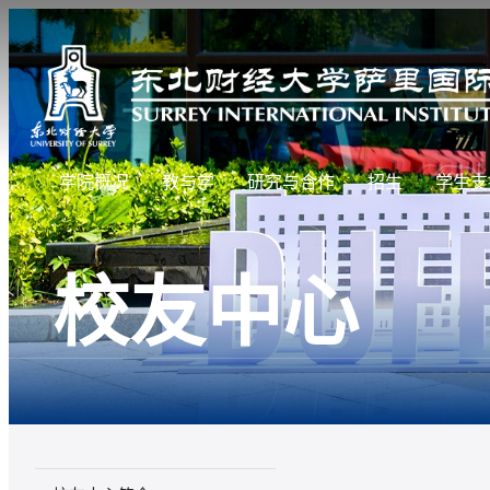
学院概况
教与学
研究与合作
招生
学生支
校友中心