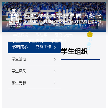
学生天地
首页
学生天地
学生组织
学院概况
教与学
研究与合作
EN
招生
学生支持
学生天地
校友中心
党群工作
学生组织
学生组织
学生活动
学生风采
学生光影