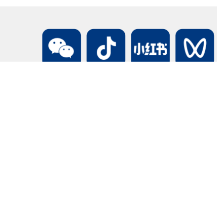
学生天地
校友中心
党群工作
学生组织
校友中心简介
现任领导
学生活动
校友联络处
组织架构
学生风采
校友活动新闻
党建动态