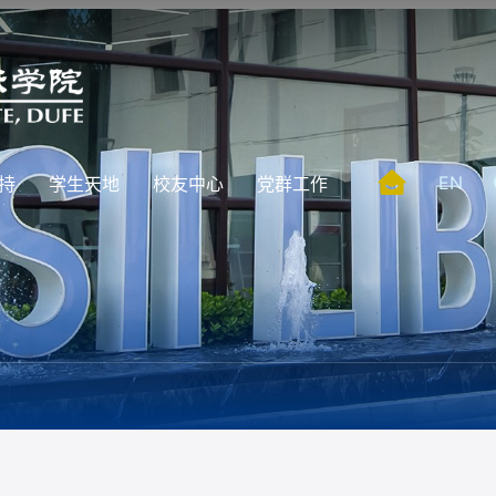
EN
持
学生天地
校友中心
党群工作