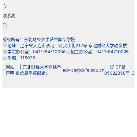
心
联系我
们
版权所有：东北财经大学萨里国际学院
地址：辽宁省大连市沙河口区尖山街217号 东北财经大学砺金楼
学院办公室：0411-84710336
招生办公室：0411-84710026
邮编：116025
网站
| 东北财经大学网络不
| 辽ICP备
advice@dufe.edu.cn
声明
良信息举报邮箱：
05022350号-3