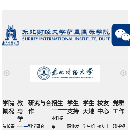
学院
教
研究与合
招生
学生
学生
校友
党群
概况
与
作
支持
天地
中心
工作
本科招
学
院长寄
科学研究
职业发
学生组
校友中
现任领
生